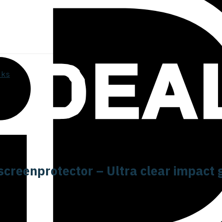
screenprotector – Ultra clear impact 