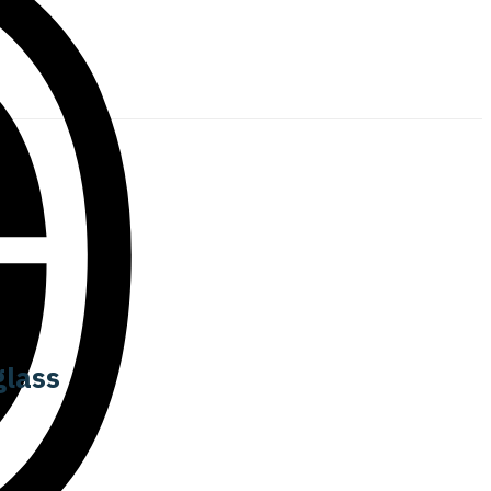
glass